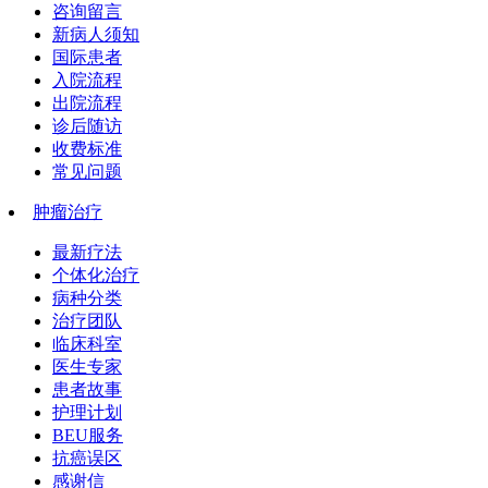
咨询留言
新病人须知
国际患者
入院流程
出院流程
诊后随访
收费标准
常见问题
肿瘤治疗
最新疗法
个体化治疗
病种分类
治疗团队
临床科室
医生专家
患者故事
护理计划
BEU服务
抗癌误区
感谢信