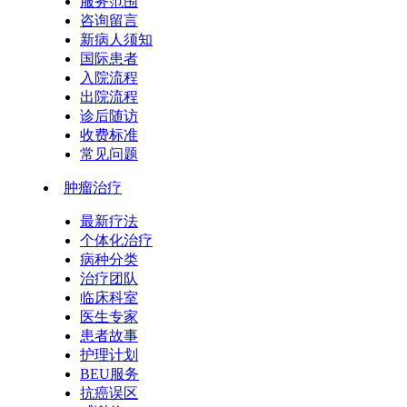
服务范围
咨询留言
新病人须知
国际患者
入院流程
出院流程
诊后随访
收费标准
常见问题
肿瘤治疗
最新疗法
个体化治疗
病种分类
治疗团队
临床科室
医生专家
患者故事
护理计划
BEU服务
抗癌误区