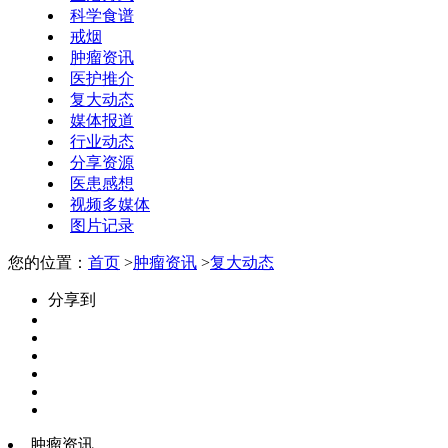
科学食谱
戒烟
肿瘤资讯
医护推介
复大动态
媒体报道
行业动态
分享资源
医患感想
视频多媒体
图片记录
您的位置：
首页
>
肿瘤资讯
>
复大动态
分享到
肿瘤资讯