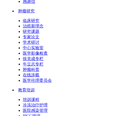
感谢信
肿瘤研究
临床研究
治癌新理念
研究课题
专家论文
学术研讨
中心实验室
医学影像检查
徐克成专栏
牛立志专栏
肿瘤科普
在线连载
医学伦理委员会
教育培训
培训课程
冷冻治疗护理
医院感染管理
PICC培训