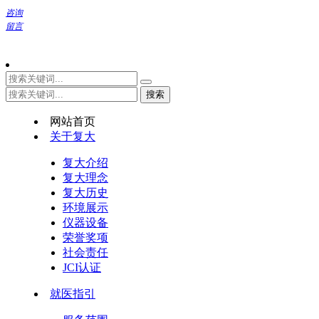
咨询
留言
网站首页
关于复大
复大介绍
复大理念
复大历史
环境展示
仪器设备
荣誉奖项
社会责任
JCI认证
就医指引