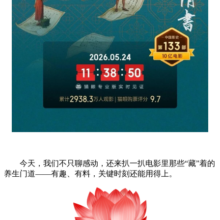
今天，我们不只聊感动，还来扒一扒电影里那些“藏”着的
养生门道——有趣、有料，关键时刻还能用得上。