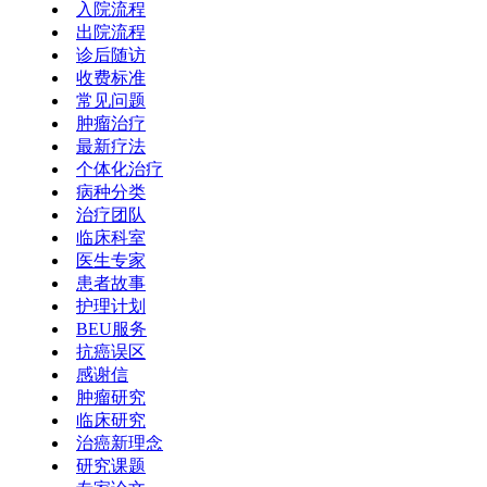
入院流程
出院流程
诊后随访
收费标准
常见问题
肿瘤治疗
最新疗法
个体化治疗
病种分类
治疗团队
临床科室
医生专家
患者故事
护理计划
BEU服务
抗癌误区
感谢信
肿瘤研究
临床研究
治癌新理念
研究课题