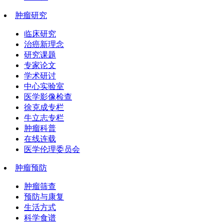
肿瘤研究
临床研究
治癌新理念
研究课题
专家论文
学术研讨
中心实验室
医学影像检查
徐克成专栏
牛立志专栏
肿瘤科普
在线连载
医学伦理委员会
肿瘤预防
肿瘤筛查
预防与康复
生活方式
科学食谱