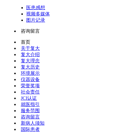
医患感想
视频多媒体
图片记录
咨询留言
首页
关于复大
复大介绍
复大理念
复大历史
环境展示
仪器设备
荣誉奖项
社会责任
JCI认证
就医指引
服务范围
咨询留言
新病人须知
国际患者