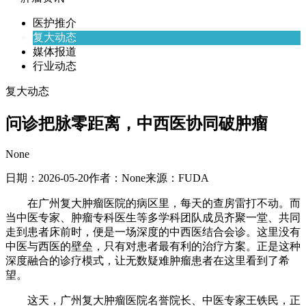
医护推介
复大动态
媒体报道
行业动态
复大动态
问诊把脉零距离，中西医协同破肿瘤
None
日期：
2026-05-20
作者：
None
来源：
FUDA
在广州复大肿瘤医院的病区里，每天的查房雷打不动。而
当中医专家、肿瘤专科医生等多学科团队成员齐聚一堂、共同
走到患者床前时，便是一场深度的中西医结合会诊。这里没有
中医与西医的壁垒，只有对患者最有利的治疗方案。正是这种
深度融合的诊疗模式，让无数疑难肿瘤患者在这里看到了希
望。
这天，广州复大肿瘤医院名誉院长、中医专家王铁民，正