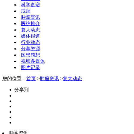
科学食谱
戒烟
肿瘤资讯
医护推介
复大动态
媒体报道
行业动态
分享资源
医患感想
视频多媒体
图片记录
您的位置：
首页
>
肿瘤资讯
>
复大动态
分享到
肿瘤资讯