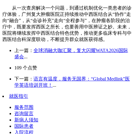
从一次查房解决一个问题，到通过机制优化一类患者的诊
疗体验，广州复大肿瘤医院正持续推动中西医结合从“协作”走
向“融合”，从“会诊补充”走向“全程参与”，在肿瘤各阶段的治
疗中，既要发挥西医之所长，也要善用中医辨证之妙。未来，
医院将继续发挥中西医结合特色优势，推动更多临床专科与中
西医结合科深度联动，不断提升群众就医获得感。
上一篇：
全球消融大咖汇聚，复大闪耀WATA2026国际
盛会
...
109
个点赞
下一篇：
语言有温度，服务无国界：“Global Medlink”医
学英语培训开班！
...
就医指引
服务范围
咨询留言
新病人须知
国际患者
入院流程