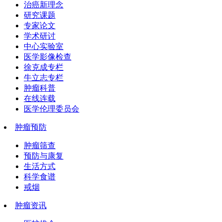
治癌新理念
研究课题
专家论文
学术研讨
中心实验室
医学影像检查
徐克成专栏
牛立志专栏
肿瘤科普
在线连载
医学伦理委员会
肿瘤预防
肿瘤筛查
预防与康复
生活方式
科学食谱
戒烟
肿瘤资讯