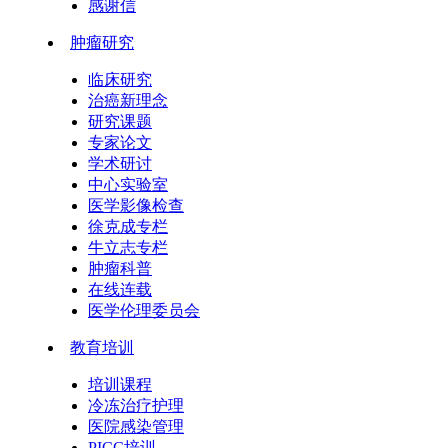
感谢信
肿瘤研究
临床研究
治癌新理念
研究课题
专家论文
学术研讨
中心实验室
医学影像检查
徐克成专栏
牛立志专栏
肿瘤科普
在线连载
医学伦理委员会
教育培训
培训课程
冷冻治疗护理
医院感染管理
PICC培训