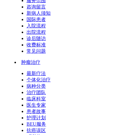
服务范围
咨询留言
新病人须知
国际患者
入院流程
出院流程
诊后随访
收费标准
常见问题
肿瘤治疗
最新疗法
个体化治疗
病种分类
治疗团队
临床科室
医生专家
患者故事
护理计划
BEU服务
抗癌误区