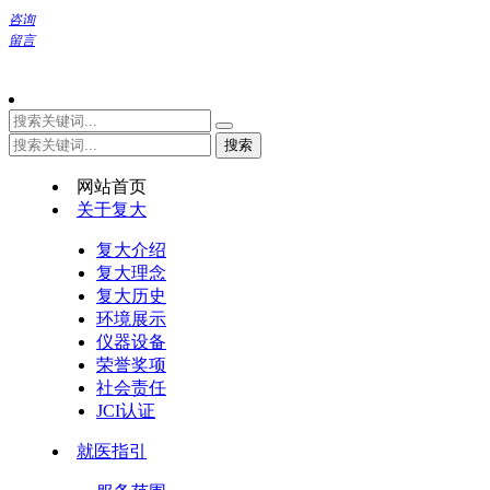
咨询
留言
网站首页
关于复大
复大介绍
复大理念
复大历史
环境展示
仪器设备
荣誉奖项
社会责任
JCI认证
就医指引