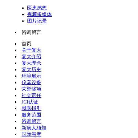
医患感想
视频多媒体
图片记录
咨询留言
首页
关于复大
复大介绍
复大理念
复大历史
环境展示
仪器设备
荣誉奖项
社会责任
JCI认证
就医指引
服务范围
咨询留言
新病人须知
国际患者