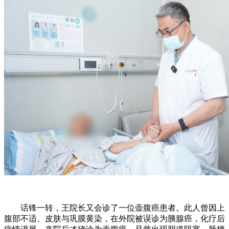
话锋一转，王院长又会诊了一位壶腹癌患者。此人曾因上
腹部不适、皮肤与巩膜黄染，在外院被误诊为胰腺癌，化疗后