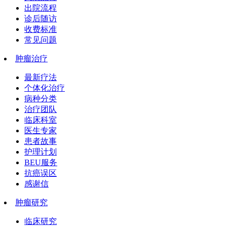
出院流程
诊后随访
收费标准
常见问题
肿瘤治疗
最新疗法
个体化治疗
病种分类
治疗团队
临床科室
医生专家
患者故事
护理计划
BEU服务
抗癌误区
感谢信
肿瘤研究
临床研究