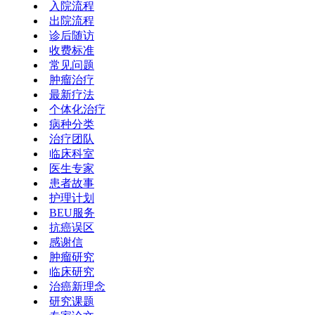
入院流程
出院流程
诊后随访
收费标准
常见问题
肿瘤治疗
最新疗法
个体化治疗
病种分类
治疗团队
临床科室
医生专家
患者故事
护理计划
BEU服务
抗癌误区
感谢信
肿瘤研究
临床研究
治癌新理念
研究课题