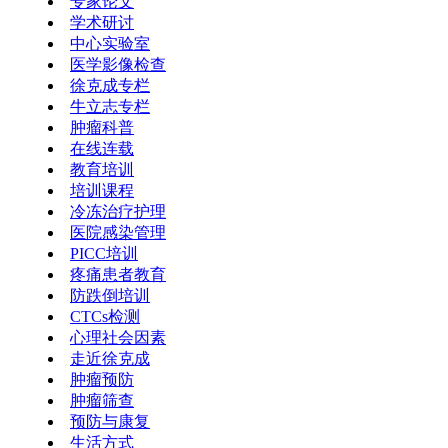
专家论文
学术研讨
中心实验室
医学影像检查
徐克成专栏
牛立志专栏
肿瘤科普
在线连载
教育培训
培训课程
冷冻治疗护理
医院感染管理
PICC培训
疼痛患者教育
防跌倒培训
CTCs检测
心理社会因素
走近徐克成
肿瘤预防
肿瘤筛查
预防与康复
生活方式