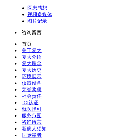
医患感想
视频多媒体
图片记录
咨询留言
首页
关于复大
复大介绍
复大理念
复大历史
环境展示
仪器设备
荣誉奖项
社会责任
JCI认证
就医指引
服务范围
咨询留言
新病人须知
国际患者