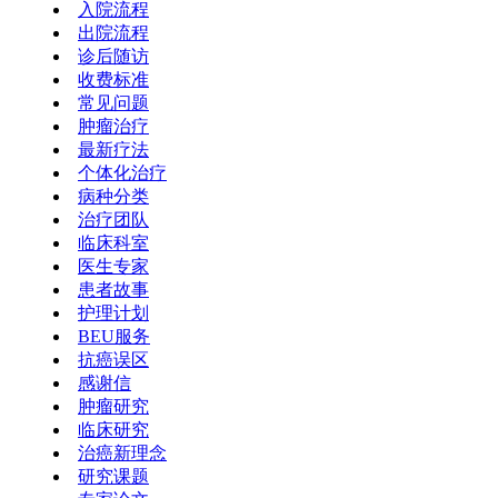
入院流程
出院流程
诊后随访
收费标准
常见问题
肿瘤治疗
最新疗法
个体化治疗
病种分类
治疗团队
临床科室
医生专家
患者故事
护理计划
BEU服务
抗癌误区
感谢信
肿瘤研究
临床研究
治癌新理念
研究课题