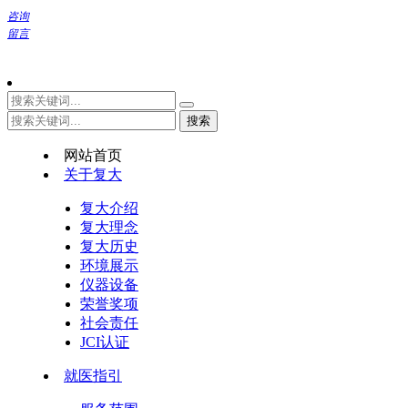
咨询
留言
网站首页
关于复大
复大介绍
复大理念
复大历史
环境展示
仪器设备
荣誉奖项
社会责任
JCI认证
就医指引