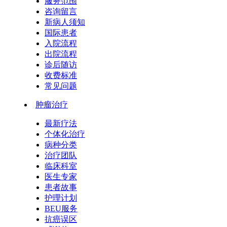
服务范围
咨询留言
新病人须知
国际患者
入院流程
出院流程
诊后随访
收费标准
常见问题
肿瘤治疗
最新疗法
个体化治疗
病种分类
治疗团队
临床科室
医生专家
患者故事
护理计划
BEU服务
抗癌误区