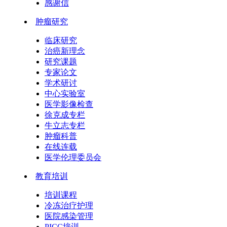
感谢信
肿瘤研究
临床研究
治癌新理念
研究课题
专家论文
学术研讨
中心实验室
医学影像检查
徐克成专栏
牛立志专栏
肿瘤科普
在线连载
医学伦理委员会
教育培训
培训课程
冷冻治疗护理
医院感染管理
PICC培训