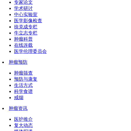
专家论文
学术研讨
中心实验室
医学影像检查
徐克成专栏
牛立志专栏
肿瘤科普
在线连载
医学伦理委员会
肿瘤预防
肿瘤筛查
预防与康复
生活方式
科学食谱
戒烟
肿瘤资讯
医护推介
复大动态