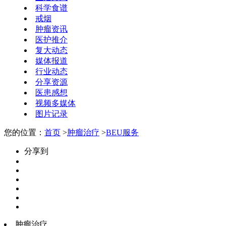
科学食谱
戒烟
肿瘤资讯
医护推介
复大动态
媒体报道
行业动态
分享资源
医患感想
视频多媒体
图片记录
您的位置：
首页
>
肿瘤治疗
>
BEU服务
分享到
肿瘤治疗