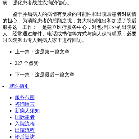
病，强化患者战胜疾病的信心。
鉴于肿瘤病人的病情有复发的可能性和出院后患者对病情
的担心，为消除患者的后顾之忧，复大特别推出和加强了院后
服务这一工作：一是建立医疗服务中心，对包括国外的出院病
人，经常通过邮件、电话或书信等方式与病人保持联系，必要
时医院派出专人到病人家里进行回访。
上一篇：这是第一篇文章...
227
个点赞
下一篇：这是最后一篇文章...
就医指引
服务范围
咨询留言
新病人须知
国际患者
入院流程
出院流程
诊后随访