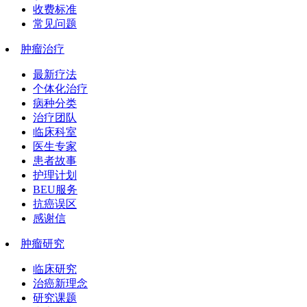
收费标准
常见问题
肿瘤治疗
最新疗法
个体化治疗
病种分类
治疗团队
临床科室
医生专家
患者故事
护理计划
BEU服务
抗癌误区
感谢信
肿瘤研究
临床研究
治癌新理念
研究课题