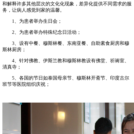
和解释许多其他层次的文化化现象，差异化提供不同需求的服
务，让病人感觉到家的温馨。
1、为患者举办生日会；
2、为患者举办特殊纪念日活动；
3、设有中餐、穆斯林餐、东南亚餐、自助素食厨房和穆
斯林厨房；
4、针对佛教、伊斯兰教和穆斯林教设有佛堂、祈祷室、
清真寺；
5、各国的节日如泰国母亲节、穆斯林开斋节、印度古尔
班节等医院组织庆祝；