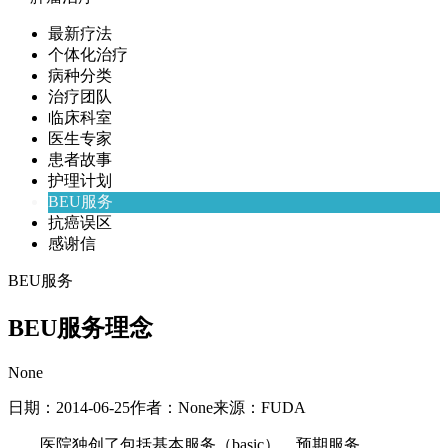
最新疗法
个体化治疗
病种分类
治疗团队
临床科室
医生专家
患者故事
护理计划
BEU服务
抗癌误区
感谢信
BEU服务
BEU服务理念
None
日期：
2014-06-25
作者：
None
来源：
FUDA
医院独创了包括基本服务（basic）、预期服务