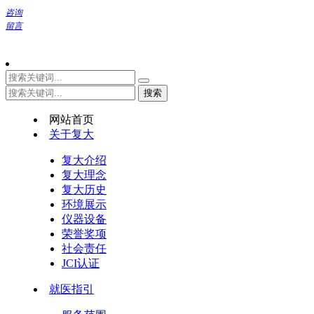
咨询
留言
网站首页
关于复大
复大介绍
复大理念
复大历史
环境展示
仪器设备
荣誉奖项
社会责任
JCI认证
就医指引