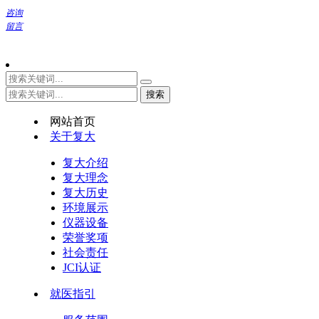
咨询
留言
网站首页
关于复大
复大介绍
复大理念
复大历史
环境展示
仪器设备
荣誉奖项
社会责任
JCI认证
就医指引