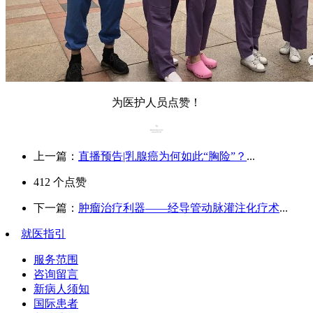
为医护人员点赞！
上一篇：
直播预告|乳腺癌为何如此“胸险”？
...
412
个点赞
下一篇：
肿瘤治疗利器——经导管动脉灌注化疗术
...
就医指引
服务范围
咨询留言
新病人须知
国际患者