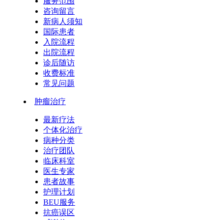
服务范围
咨询留言
新病人须知
国际患者
入院流程
出院流程
诊后随访
收费标准
常见问题
肿瘤治疗
最新疗法
个体化治疗
病种分类
治疗团队
临床科室
医生专家
患者故事
护理计划
BEU服务
抗癌误区