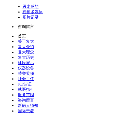
医患感想
视频多媒体
图片记录
咨询留言
首页
关于复大
复大介绍
复大理念
复大历史
环境展示
仪器设备
荣誉奖项
社会责任
JCI认证
就医指引
服务范围
咨询留言
新病人须知
国际患者