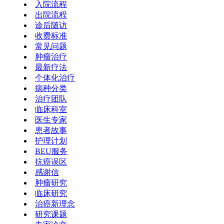
入院流程
出院流程
诊后随访
收费标准
常见问题
肿瘤治疗
最新疗法
个体化治疗
病种分类
治疗团队
临床科室
医生专家
患者故事
护理计划
BEU服务
抗癌误区
感谢信
肿瘤研究
临床研究
治癌新理念
研究课题