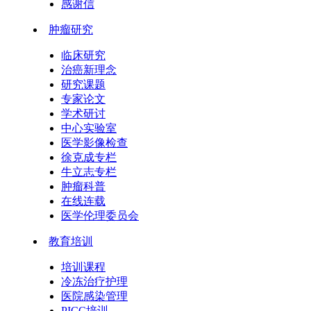
感谢信
肿瘤研究
临床研究
治癌新理念
研究课题
专家论文
学术研讨
中心实验室
医学影像检查
徐克成专栏
牛立志专栏
肿瘤科普
在线连载
医学伦理委员会
教育培训
培训课程
冷冻治疗护理
医院感染管理
PICC培训