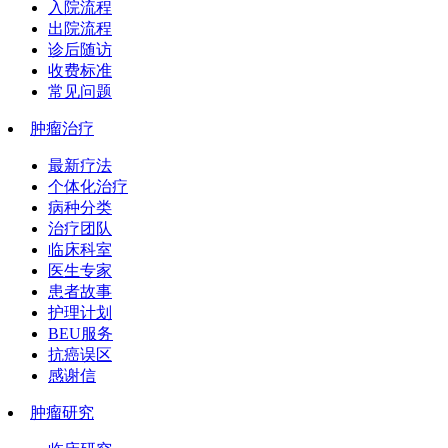
入院流程
出院流程
诊后随访
收费标准
常见问题
肿瘤治疗
最新疗法
个体化治疗
病种分类
治疗团队
临床科室
医生专家
患者故事
护理计划
BEU服务
抗癌误区
感谢信
肿瘤研究