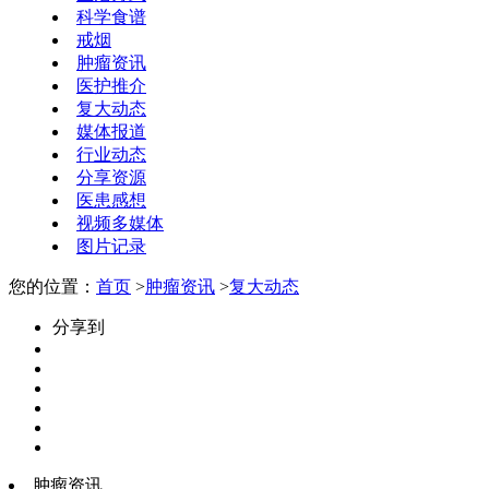
科学食谱
戒烟
肿瘤资讯
医护推介
复大动态
媒体报道
行业动态
分享资源
医患感想
视频多媒体
图片记录
您的位置：
首页
>
肿瘤资讯
>
复大动态
分享到
肿瘤资讯