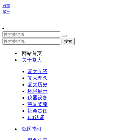
咨询
留言
网站首页
关于复大
复大介绍
复大理念
复大历史
环境展示
仪器设备
荣誉奖项
社会责任
JCI认证
就医指引