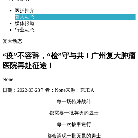
医护推介
复大动态
媒体报道
行业动态
复大动态
“疫”不容辞，“检”守与共！广州复大肿瘤
医院再赴征途！
None
日期：
2022-03-23
作者：
None
来源：
FUDA
每一场特殊战斗
都需要一批英勇的战士
每一次披甲逆行
都会涌现一批无畏的勇士